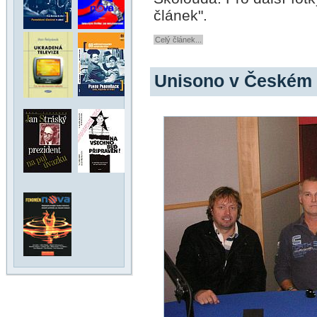
článek".
Celý článek...
Unisono v Českém 