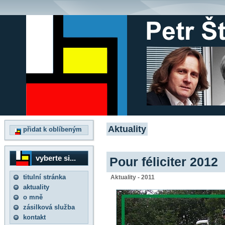
Aktuality
přidat k oblíbeným
vyberte si...
Pour féliciter 2012
titulní stránka
Aktuality - 2011
aktuality
o mně
zásilková služba
kontakt