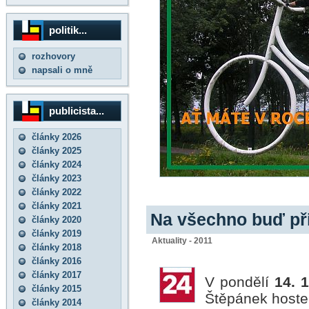
politik...
rozhovory
napsali o mně
publicista...
články 2026
články 2025
články 2024
články 2023
články 2022
články 2021
Na všechno buď při
články 2020
články 2019
Aktuality - 2011
články 2018
články 2016
články 2017
V pondělí
14. 
články 2015
Štěpánek hoste
články 2014