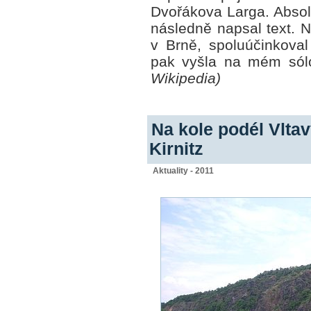
Dvořákova Larga. Absolu
následně napsal text. N
v Brně, spoluúčinkoval
pak vyšla na mém s
Wikipedia)
Na kole podél Vlta
Kirnitz
Aktuality - 2011