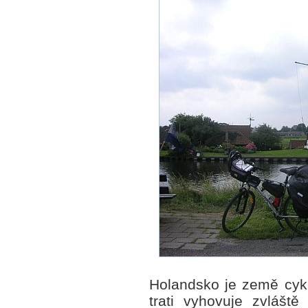
Holandsko je země cykli
trati vyhovuje zvlášt