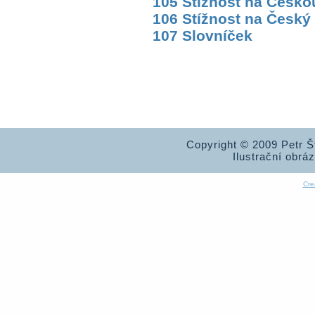
105 Stížnost na Českou
106 Stížnost na Český
107 Slovníček
Copyright © 2009 Petr 
Ilustrační obrá
Cre