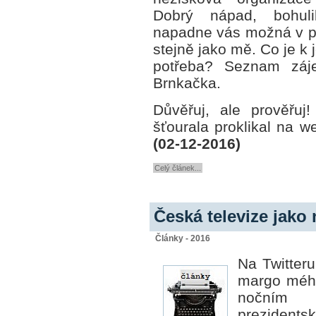
Dobrý nápad, bohuli
napadne vás možná v p
stejně jako mě. Co je k 
potřeba? Seznam záje
Brnkačka.
Důvěřuj, ale prověřuj
šťourala proklikal na w
(02-12-2016)
Celý článek...
Česká televize jako
Články - 2016
Na Twitter
margo mého
nočním 
prezidents