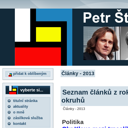
Články - 2013
přidat k oblíbeným
vyberte si...
Seznam článků z ro
okruhů
titulní stránka
aktuality
Články - 2013
o mně
zásilková služba
Politika
kontakt