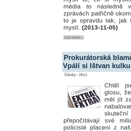
média to následně v
zprávách patřičně okome
to je opravdu tak, jak 
myslí.
(2013-11-05)
Celý článek...
Prokurátorská blam
Vpálí si Ištvan kulk
Články - 2013
Chtěl j
glosu, ž
měl jít z
nabalov
skuteč
přepočítávají své mili
policisté placení z naš