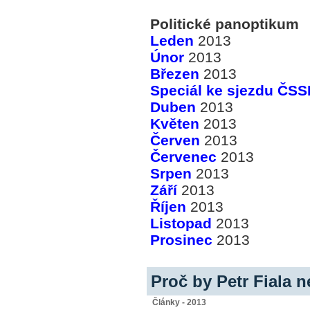
Politické panoptikum
Leden
2013
Únor
2013
Březen
2013
Speciál ke sjezdu ČSS
Duben
2013
Květen
2013
Červen
2013
Červenec
2013
Srpen
2013
Září
2013
Říjen
2013
Listopad
2013
Prosinec
2013
Proč by Petr Fiala
Články - 2013