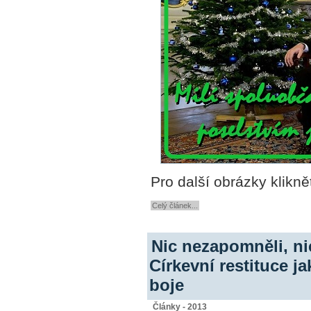
Pro další obrázky klikně
Celý článek...
Nic nezapomněli, ni
Církevní restituce j
boje
Články - 2013