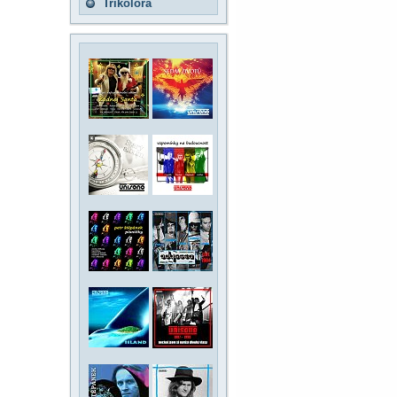
Trikolora