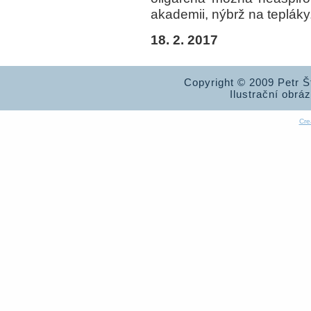
akademii, nýbrž na tepláky
18. 2. 2017
Copyright © 2009 Petr 
Ilustrační obrá
Cre