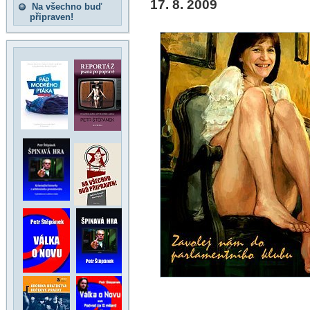
17. 8. 2009
Na všechno buď
připraven!