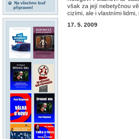
Na všechno buď
však za její nebetyčnou vě
připraven!
cizími, ale i vlastními lidmi,
17. 5. 2009