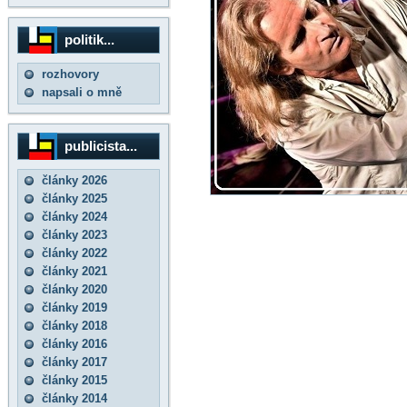
politik...
rozhovory
napsali o mně
publicista...
články 2026
články 2025
články 2024
články 2023
články 2022
články 2021
články 2020
články 2019
články 2018
články 2016
články 2017
články 2015
články 2014