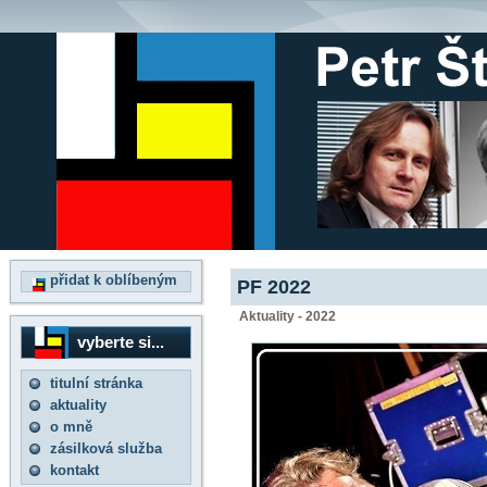
přidat k oblíbeným
PF 2022
Aktuality - 2022
vyberte si...
titulní stránka
aktuality
o mně
zásilková služba
kontakt