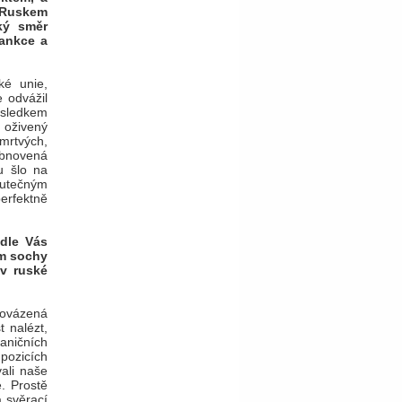
s Ruskem
ký směr
sankce a
ké unie,
 odvážil
ýsledkem
 oživený
mrtvých,
obnovená
u šlo na
kutečným
erfektně
dle Vás
em sochy
 v ruské
rovázená
 nalézt,
raničních
 pozicích
vali naše
é. Prostě
a svěrací