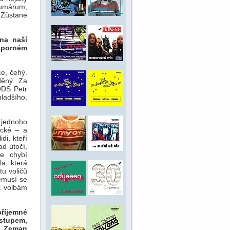
sumárum,
 Zůstane
 na naší
záporném
e, čehý.
děný. Za
 ODS Petr
ladšího,
o jednoho
ecké – a
di, kteří
ad útočí,
le chybí
la, která
tu voličů
emusí se
k volbám
příjemné
dstupem,
 a Zeman