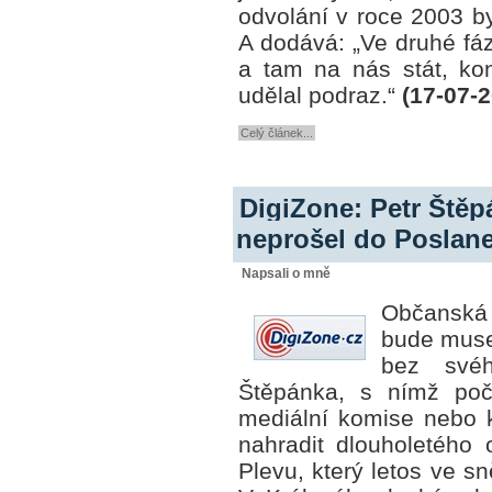
odvolání v roce 2003 by
A dodává: „Ve druhé fá
a tam na nás stát, kon
udělal podraz.“
(17-07-
Celý článek...
DigiZone: Petr Štěp
neprošel do Poslan
Napsali o mně
Občanská 
bude muse
bez svéh
Štěpánka, s nímž poč
mediální komise nebo k
nahradit dlouholetého
Plevu, který letos ve 