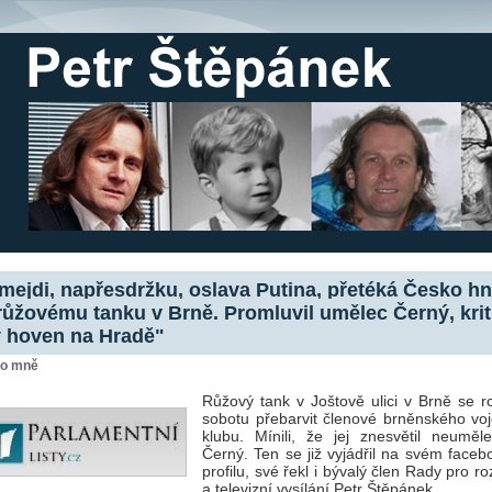
mejdi, napřesdržku, oslava Putina, přetéká Česko 
 růžovému tanku v Brně. Promluvil umělec Černý, krit
y hoven na Hradě"
 o mně
Růžový tank v Joštově ulici v Brně se r
sobotu přebarvit členové brněnského vo
klubu. Mínili, že jej znesvětil neuměl
Černý. Ten se již vyjádřil na svém face
profilu, své řekl i bývalý člen Rady pro r
a televizní vysílání Petr Štěpánek.