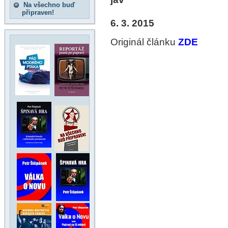
Na všechno buď
připraven!
6. 3. 2015
Originál článku
ZDE