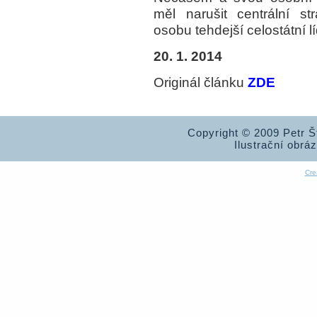
měl narušit centrální s
osobu tehdejší celostátní 
20. 1. 2014
Originál článku
ZDE
Copyright © 2009 Petr 
Ilustrační obrá
Cre